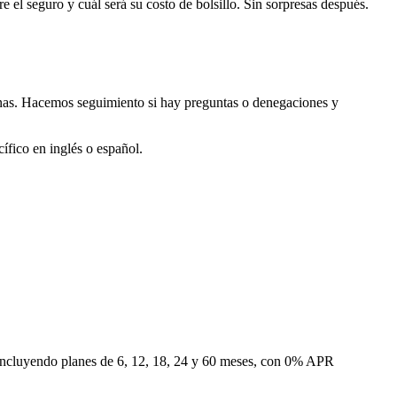
 el seguro y cuál será su costo de bolsillo. Sin sorpresas después.
anas. Hacemos seguimiento si hay preguntas o denegaciones y
ífico en inglés o español.
o incluyendo planes de 6, 12, 18, 24 y 60 meses, con 0% APR