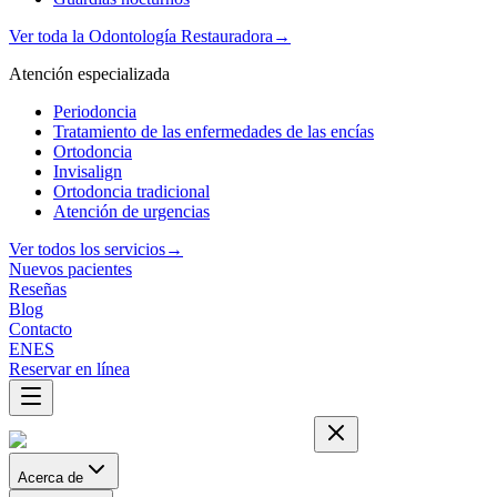
Ver toda la Odontología Restauradora
→
Atención especializada
Periodoncia
Tratamiento de las enfermedades de las encías
Ortodoncia
Invisalign
Ortodoncia tradicional
Atención de urgencias
Ver todos los servicios
→
Nuevos pacientes
Reseñas
Blog
Contacto
EN
ES
Reservar en línea
Acerca de