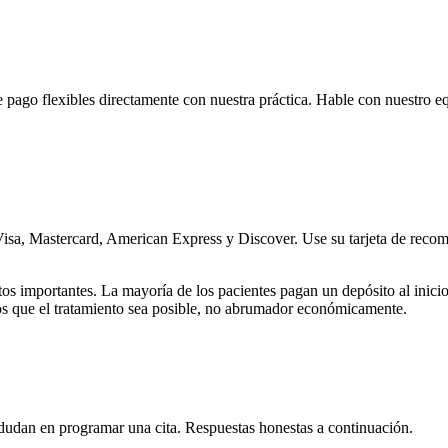
ago flexibles directamente con nuestra práctica. Hable con nuestro equ
isa, Mastercard, American Express y Discover. Use su tarjeta de recompe
s importantes. La mayoría de los pacientes pagan un depósito al inicio 
os que el tratamiento sea posible, no abrumador económicamente.
 dudan en programar una cita. Respuestas honestas a continuación.