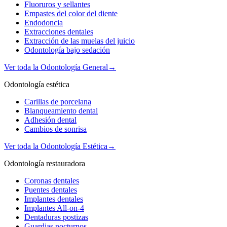
Fluoruros y sellantes
Empastes del color del diente
Endodoncia
Extracciones dentales
Extracción de las muelas del juicio
Odontología bajo sedación
Ver toda la Odontología General
→
Odontología estética
Carillas de porcelana
Blanqueamiento dental
Adhesión dental
Cambios de sonrisa
Ver toda la Odontología Estética
→
Odontología restauradora
Coronas dentales
Puentes dentales
Implantes dentales
Implantes All-on-4
Dentaduras postizas
Guardias nocturnos