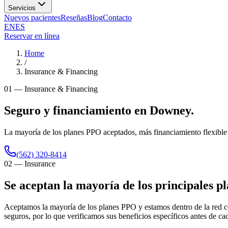
Servicios
Nuevos pacientes
Reseñas
Blog
Contacto
EN
ES
Reservar en línea
Home
/
Insurance & Financing
01
—
Insurance & Financing
Seguro y financiamiento en Downey.
La mayoría de los planes PPO aceptados, más financiamiento flexible p
(562) 320-8414
02
—
Insurance
Se aceptan la mayoría de los principales pl
Aceptamos la mayoría de los planes PPO y estamos dentro de la red c
seguros, por lo que verificamos sus beneficios específicos antes de ca