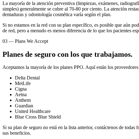
La mayoría de la atención preventiva (limpiezas, exámenes, radiografía
simples) generalmente se cubre al 70-80 por ciento. La atención resta
dentaduras y odontología cosmética varía según el plan.
Si no estamos en la red con su plan específico, es posible que aún p
de red, pero a menudo es menos diferencia de lo que los pacientes esp
03
—
Plans We Accept
Planes de seguro con los que trabajamos.
Aceptamos la mayoría de los planes PPO. Aquí están los proveedores c
Delta Dental
MetLife
Cigna
Aetna
Anthem
Guardian
United Healthcare
Blue Cross Blue Shield
Si su plan de seguro no está en la lista anterior, contáctenos de tod
sus beneficios.