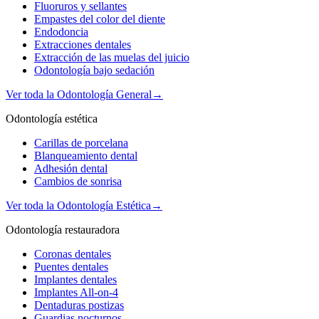
Fluoruros y sellantes
Empastes del color del diente
Endodoncia
Extracciones dentales
Extracción de las muelas del juicio
Odontología bajo sedación
Ver toda la Odontología General
→
Odontología estética
Carillas de porcelana
Blanqueamiento dental
Adhesión dental
Cambios de sonrisa
Ver toda la Odontología Estética
→
Odontología restauradora
Coronas dentales
Puentes dentales
Implantes dentales
Implantes All-on-4
Dentaduras postizas
Guardias nocturnos