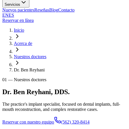
Servicios
Nuevos pacientes
Reseñas
Blog
Contacto
EN
ES
Reservar en línea
Inicio
Acerca de
Nuestros doctores
Dr. Ben Reyhani
01
—
Nuestros doctores
Dr. Ben Reyhani, DDS.
The practice's implant specialist, focused on dental implants, full-
mouth reconstruction, and complex restorative cases.
Reservar con nuestro equipo
(562) 320-8414