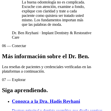
La buena odontología no es complicada.
Escuche con atención, examine a fondo,
explique con claridad y trate a cada
paciente como quisiera ser tratado usted
mismo. Los fundamentos importan más
que las palabras de moda.
Dr. Ben Reyhani
·
Implant Dentistry & Restorative
Care
06
—
Conectar
Más información sobre el Dr. Ben.
Lea reseñas de pacientes y credenciales verificadas en las
plataformas a continuación.
07
—
Explorar
Siga aprendiendo.
Conozca a la Dra. Hadis Reyhani
Doctora principal y dentista cosmética que diseña sonrisas