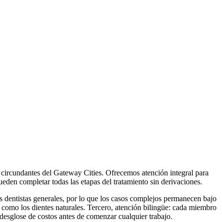
circundantes del Gateway Cities. Ofrecemos atención integral para
pueden completar todas las etapas del tratamiento sin derivaciones.
os dentistas generales, por lo que los casos complejos permanecen bajo
como los dientes naturales. Tercero, atención bilingüe: cada miembro
 desglose de costos antes de comenzar cualquier trabajo.