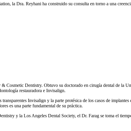
tion, la Dra. Reyhani ha construido su consulta en torno a una creencia 
& Cosmetic Dentistry. Obtuvo su doctorado en cirugía dental de la Unive
ontología restauradora e Invisalign.
es transparentes Invisalign y la parte protésica de los casos de implant
dores es una parte fundamental de su práctica.
istry y la Los Angeles Dental Society, el Dr. Farag se toma el tiempo