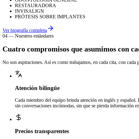
RESTAURADORA
INVISALIGN
PRÓTESIS SOBRE IMPLANTES
Ver biografía completa
04
—
Nuestros estándares
Cuatro compromisos que asumimos con cad
No son aspiraciones. Así es como trabajamos, en cada cita, con cada p
Atención bilingüe
Cada miembro del equipo brinda atención en inglés y español. De
sin conversaciones incómodas, sin que se pierda información en
Precios transparentes