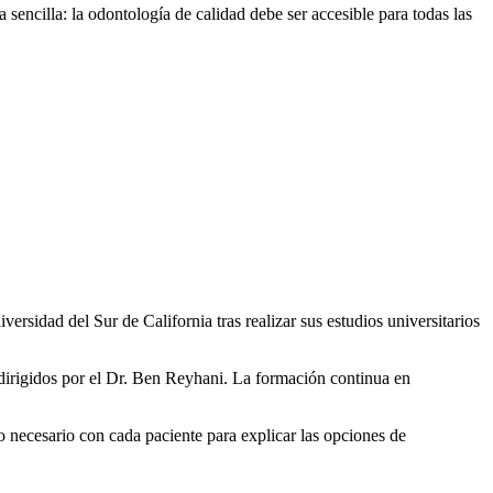
sencilla: la odontología de calidad debe ser accesible para todas las
rsidad del Sur de California tras realizar sus estudios universitarios
es dirigidos por el Dr. Ben Reyhani. La formación continua en
 necesario con cada paciente para explicar las opciones de