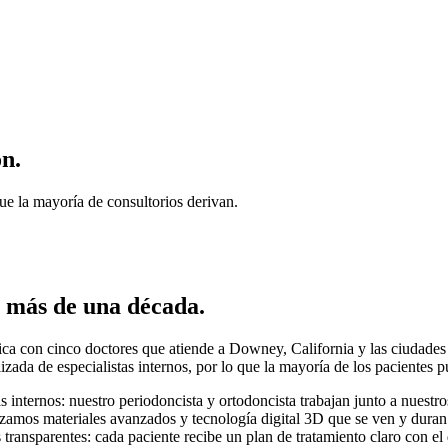
n.
ue la mayoría de consultorios derivan.
 más de una década.
ca con cinco doctores que atiende a Downey, California y las ciudades 
lizada de especialistas internos, por lo que la mayoría de los pacientes 
 internos: nuestro periodoncista y ortodoncista trabajan junto a nuestr
zamos materiales avanzados y tecnología digital 3D que se ven y duran 
 transparentes: cada paciente recibe un plan de tratamiento claro con el