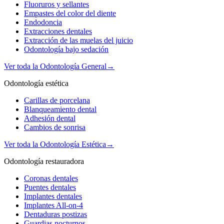
Fluoruros y sellantes
Empastes del color del diente
Endodoncia
Extracciones dentales
Extracción de las muelas del juicio
Odontología bajo sedación
Ver toda la Odontología General
→
Odontología estética
Carillas de porcelana
Blanqueamiento dental
Adhesión dental
Cambios de sonrisa
Ver toda la Odontología Estética
→
Odontología restauradora
Coronas dentales
Puentes dentales
Implantes dentales
Implantes All-on-4
Dentaduras postizas
Guardias nocturnos