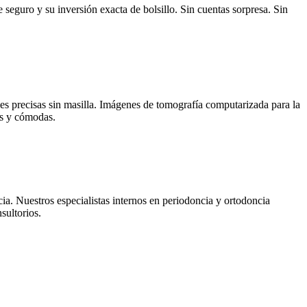
 seguro y su inversión exacta de bolsillo. Sin cuentas sorpresa. Sin
les precisas sin masilla. Imágenes de tomografía computarizada para la
as y cómodas.
ia. Nuestros especialistas internos en periodoncia y ortodoncia
sultorios.