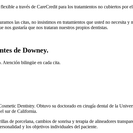
xible a través de CareCredit para los tratamientos no cubiertos por el
amos las citas, no insistimos en tratamientos que usted no necesita y
e nos gustaría que nos trataran nuestros propios dentistas.
entes de Downey.
. Atención bilingüe en cada cita.
metic Dentistry. Obtuvo su doctorado en cirugía dental de la Universi
l sur de California.
illas de porcelana, cambios de sonrisa y terapia de alineadores transpar
personalidad y los objetivos individuales del paciente.