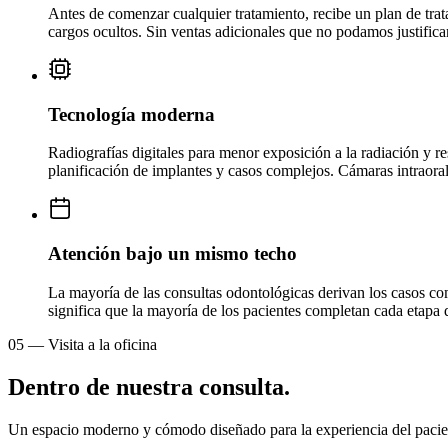
Antes de comenzar cualquier tratamiento, recibe un plan de trata
cargos ocultos. Sin ventas adicionales que no podamos justificar
Tecnología moderna
Radiografías digitales para menor exposición a la radiación y r
planificación de implantes y casos complejos. Cámaras intraoral
Atención bajo un mismo techo
La mayoría de las consultas odontológicas derivan los casos com
significa que la mayoría de los pacientes completan cada etapa d
05
—
Visita a la oficina
Dentro de nuestra consulta.
Un espacio moderno y cómodo diseñado para la experiencia del pacie