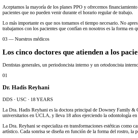
Aceptamos la mayoría de los planes PPO y ofrecemos financiamiento fle
pacientes que no pueden venir durante el horario regular de trabajo.
Lo más importante es que nos tomamos el tiempo necesario. No apresur
trabajamos con los pacientes que confían en nosotros es la forma en qu
03
—
Nuestros médicos
Los cinco doctores que atienden a los paci
Dentistas generales, un periodoncista interno y un ortodoncista interno
01
Dr. Hadis Reyhani
DDS · USC · 18 YEARS
La Dra. Hadis Reyhani es la doctora principal de Downey Family & Cos
universitarios en UCLA, y lleva 18 años ejerciendo la odontología en e
La Dra. Reyhani se especializa en transformaciones estéticas como car
artístico. Cada sonrisa se diseña en función de la forma del rostro, la 