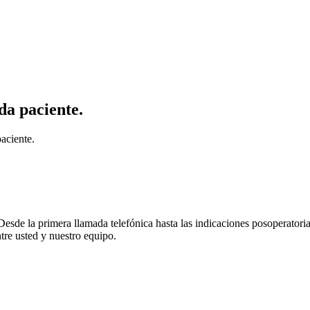
a paciente.
aciente.
sde la primera llamada telefónica hasta las indicaciones posoperatorias
tre usted y nuestro equipo.