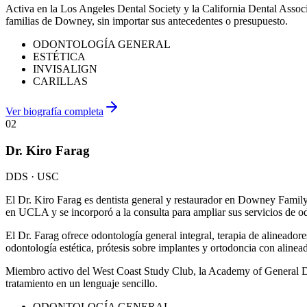
Activa en la Los Angeles Dental Society y la California Dental Associa
familias de Downey, sin importar sus antecedentes o presupuesto.
ODONTOLOGÍA GENERAL
ESTÉTICA
INVISALIGN
CARILLAS
Ver biografía completa
02
Dr. Kiro Farag
DDS · USC
El Dr. Kiro Farag es dentista general y restaurador en Downey Family 
en UCLA y se incorporó a la consulta para ampliar sus servicios de od
El Dr. Farag ofrece odontología general integral, terapia de alineador
odontología estética, prótesis sobre implantes y ortodoncia con alinea
Miembro activo del West Coast Study Club, la Academy of General Dent
tratamiento en un lenguaje sencillo.
ODONTOLOGÍA GENERAL