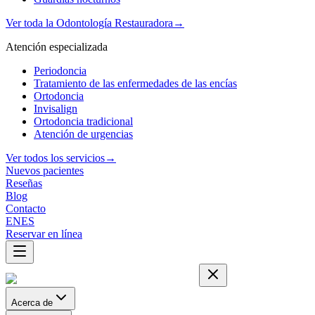
Ver toda la Odontología Restauradora
→
Atención especializada
Periodoncia
Tratamiento de las enfermedades de las encías
Ortodoncia
Invisalign
Ortodoncia tradicional
Atención de urgencias
Ver todos los servicios
→
Nuevos pacientes
Reseñas
Blog
Contacto
EN
ES
Reservar en línea
Acerca de